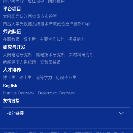
研究院简介
现任领导
组织机构
平台项目
太阳能光伏江西省重点实验室
南昌大学光氢储系统技术产教融合重点创新中心
师资队伍
在职教师
博士后
主要合作伙伴
招贤纳士
研究与开发
太阳电池研究所
储电技术研究所
新材料研究所
新能源电力系统所
实验室装备
人才培养
博士生
硕士生
同等学力
历届毕业生
English
Institute Overview
Department Overview
友情链接
校外链接